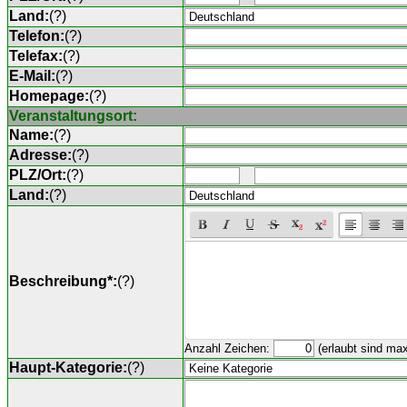
Land:
(
?
)
Telefon:
(
?
)
Telefax:
(
?
)
E-Mail:
(
?
)
Homepage:
(
?
)
Veranstaltungsort:
Name:
(
?
)
Adresse:
(
?
)
PLZ/Ort:
(
?
)
Land:
(
?
)
Beschreibung*:
(
?
)
Anzahl Zeichen:
(erlaubt sind ma
Haupt-Kategorie:
(
?
)