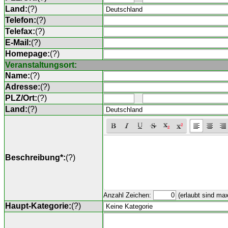
Land:
(
?
)
Telefon:
(
?
)
Telefax:
(
?
)
E-Mail:
(
?
)
Homepage:
(
?
)
Veranstaltungsort:
Name:
(
?
)
Adresse:
(
?
)
PLZ/Ort:
(
?
)
Land:
(
?
)
Beschreibung*:
(
?
)
Anzahl Zeichen:
(erlaubt sind ma
Haupt-Kategorie:
(
?
)