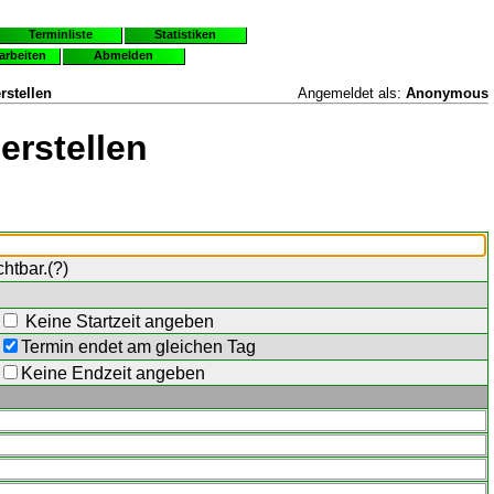
Terminliste
Statistiken
earbeiten
Abmelden
rstellen
Angemeldet als:
Anonymous
erstellen
chtbar.(
?
)
Keine Startzeit angeben
Termin endet am gleichen Tag
Keine Endzeit angeben