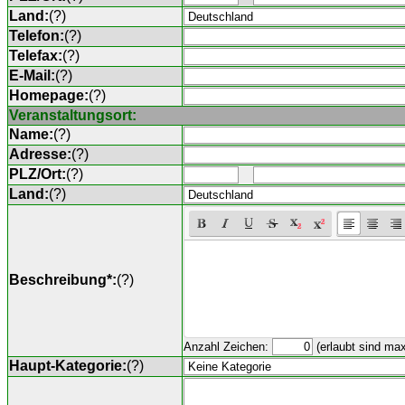
Land:
(
?
)
Telefon:
(
?
)
Telefax:
(
?
)
E-Mail:
(
?
)
Homepage:
(
?
)
Veranstaltungsort:
Name:
(
?
)
Adresse:
(
?
)
PLZ/Ort:
(
?
)
Land:
(
?
)
Beschreibung*:
(
?
)
Anzahl Zeichen:
(erlaubt sind ma
Haupt-Kategorie:
(
?
)