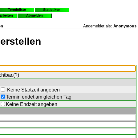
Terminliste
Statistiken
earbeiten
Abmelden
en
Angemeldet als:
Anonymous
erstellen
chtbar.(
?
)
Keine Startzeit angeben
Termin endet am gleichen Tag
Keine Endzeit angeben