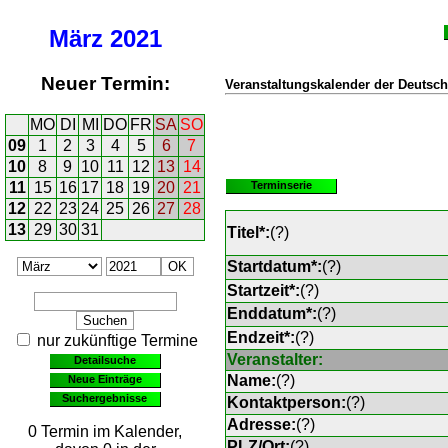
März
2021
Neuer Termin:
Veranstaltungskalender der Deutsch
MO
DI
MI
DO
FR
SA
SO
09
1
2
3
4
5
6
7
10
8
9
10
11
12
13
14
11
15
16
17
18
19
20
21
Terminserie
12
22
23
24
25
26
27
28
13
29
30
31
Titel*:
(
?
)
Startdatum*:
(
?
)
Startzeit*:
(
?
)
Enddatum*:
(
?
)
Endzeit*:
(
?
)
nur zukünftige Termine
Veranstalter:
Detailsuche
Name:
(
?
)
Neue Einträge
Suchergebnisse
Kontaktperson:
(
?
)
Adresse:
(
?
)
0 Termin im Kalender,
PLZ/Ort:
(
?
)