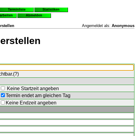
Terminliste
Statistiken
earbeiten
Abmelden
rstellen
Angemeldet als:
Anonymous
erstellen
chtbar.(
?
)
Keine Startzeit angeben
Termin endet am gleichen Tag
Keine Endzeit angeben