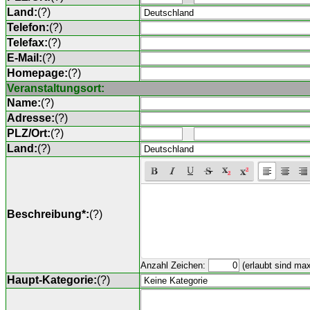
Land:
(
?
)
Telefon:
(
?
)
Telefax:
(
?
)
E-Mail:
(
?
)
Homepage:
(
?
)
Veranstaltungsort:
Name:
(
?
)
Adresse:
(
?
)
PLZ/Ort:
(
?
)
Land:
(
?
)
Beschreibung*:
(
?
)
Anzahl Zeichen:
(erlaubt sind ma
Haupt-Kategorie:
(
?
)