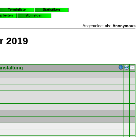
Terminliste
Statistiken
earbeiten
Abmelden
Angemeldet als:
Anonymous
r 2019
anstaltung