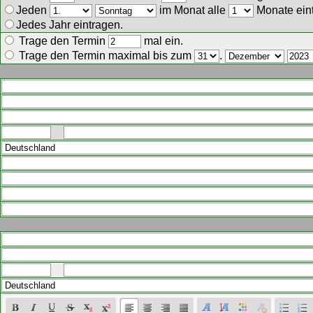
Jeden
im Monat alle
Monate ein
Jedes Jahr eintragen.
Trage den Termin
mal ein.
Trage den Termin maximal bis zum
.