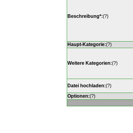
Beschreibung*:
(
?
)
Haupt-Kategorie:
(
?
)
Weitere Kategorien:
(
?
)
Datei hochladen:
(
?
)
Optionen:
(
?
)