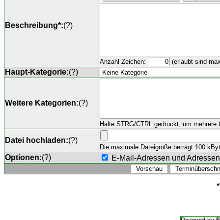
Beschreibung*:
(
?
)
Anzahl Zeichen:
(erlaubt sind ma
Haupt-Kategorie:
(
?
)
Weitere Kategorien:
(
?
)
Halte STRG/CTRL gedrückt, um mehrere O
Datei hochladen:
(
?
)
Die maximale Dateigröße beträgt 100 kByte,
Optionen:
(
?
)
E-Mail-Adressen und Adresse
*