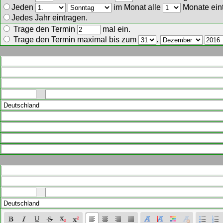
Jeden
im Monat alle
Monate ein
Jedes Jahr eintragen.
Trage den Termin
mal ein.
Trage den Termin maximal bis zum
.