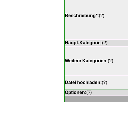
Beschreibung*:
(
?
)
Haupt-Kategorie:
(
?
)
Weitere Kategorien:
(
?
)
Datei hochladen:
(
?
)
Optionen:
(
?
)