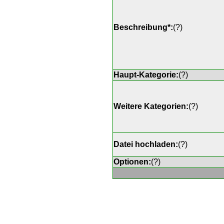
Beschreibung*:
(
?
)
Haupt-Kategorie:
(
?
)
Weitere Kategorien:
(
?
)
Datei hochladen:
(
?
)
Optionen:
(
?
)