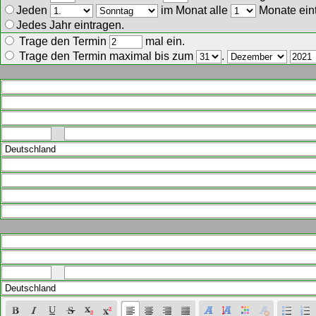
Jeden
im Monat alle
Monate ein
Jedes Jahr eintragen.
Trage den Termin
mal ein.
Trage den Termin maximal bis zum
.