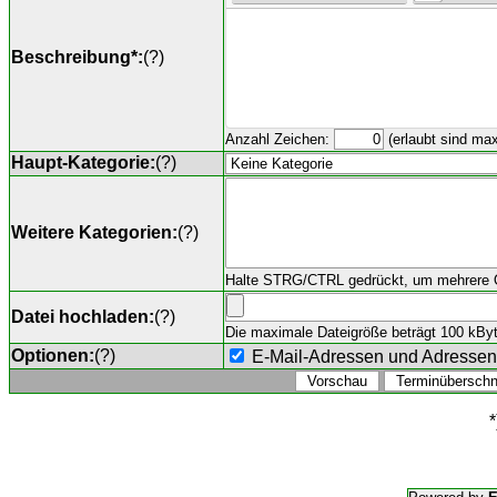
Beschreibung*:
(
?
)
Anzahl Zeichen:
(erlaubt sind ma
Haupt-Kategorie:
(
?
)
Weitere Kategorien:
(
?
)
Halte STRG/CTRL gedrückt, um mehrere O
Datei hochladen:
(
?
)
Die maximale Dateigröße beträgt 100 kByte,
Optionen:
(
?
)
E-Mail-Adressen und Adresse
*