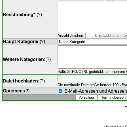
Beschreibung*:
(
?
)
Anzahl Zeichen:
(erlaubt sind ma
Haupt-Kategorie:
(
?
)
Weitere Kategorien:
(
?
)
Halte STRG/CTRL gedrückt, um mehrere O
Datei hochladen:
(
?
)
Die maximale Dateigröße beträgt 100 kByte,
Optionen:
(
?
)
E-Mail-Adressen und Adresse
*