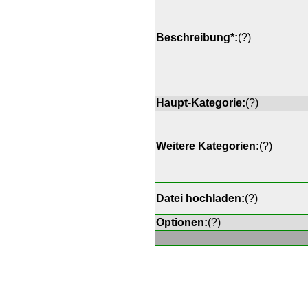
Beschreibung*:
(
?
)
Haupt-Kategorie:
(
?
)
Weitere Kategorien:
(
?
)
Datei hochladen:
(
?
)
Optionen:
(
?
)