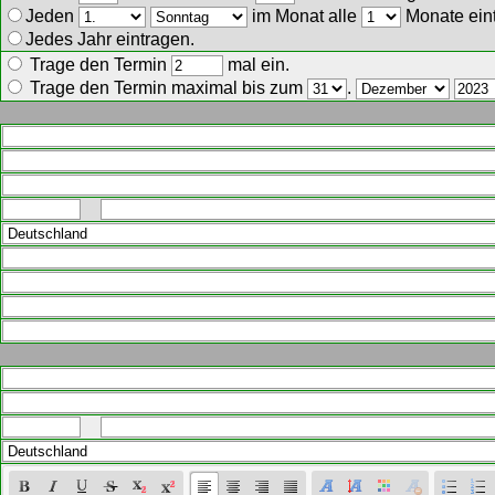
Jeden
im Monat alle
Monate ein
Jedes Jahr eintragen.
Trage den Termin
mal ein.
Trage den Termin maximal bis zum
.