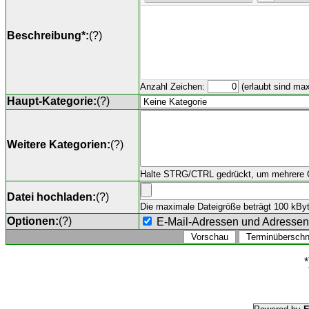
Beschreibung*:
(
?
)
Anzahl Zeichen:
(erlaubt sind ma
Haupt-Kategorie:
(
?
)
Weitere Kategorien:
(
?
)
Halte STRG/CTRL gedrückt, um mehrere O
Datei hochladen:
(
?
)
Die maximale Dateigröße beträgt 100 kByte,
Optionen:
(
?
)
E-Mail-Adressen und Adresse
*