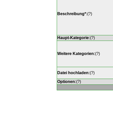
Beschreibung*:
(
?
)
Haupt-Kategorie:
(
?
)
Weitere Kategorien:
(
?
)
Datei hochladen:
(
?
)
Optionen:
(
?
)