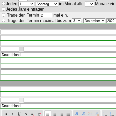
Jeden
im Monat alle
Monate ein
Jedes Jahr eintragen.
Trage den Termin
mal ein.
Trage den Termin maximal bis zum
.