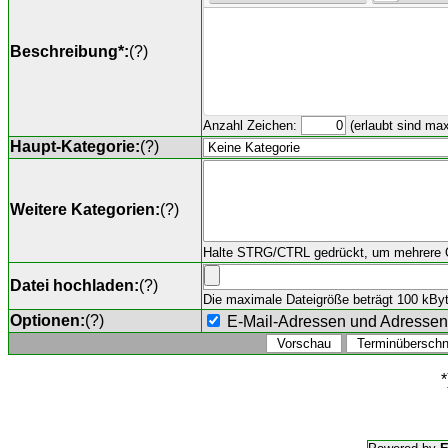
Beschreibung*:
(
?
)
Anzahl Zeichen:
(erlaubt sind ma
Haupt-Kategorie:
(
?
)
Weitere Kategorien:
(
?
)
Halte STRG/CTRL gedrückt, um mehrere O
Datei hochladen:
(
?
)
Die maximale Dateigröße beträgt 100 kByte,
Optionen:
(
?
)
E-Mail-Adressen und Adresse
*