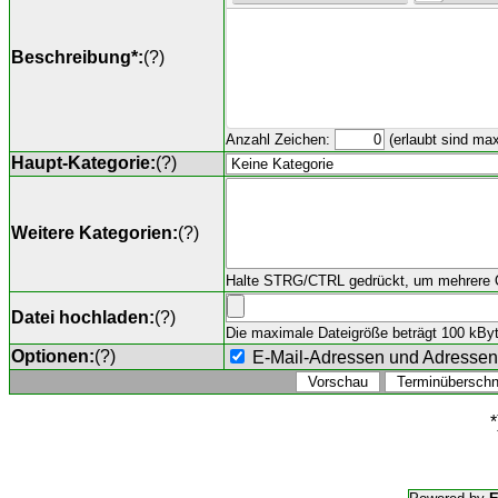
Beschreibung*:
(
?
)
Anzahl Zeichen:
(erlaubt sind ma
Haupt-Kategorie:
(
?
)
Weitere Kategorien:
(
?
)
Halte STRG/CTRL gedrückt, um mehrere O
Datei hochladen:
(
?
)
Die maximale Dateigröße beträgt 100 kByte,
Optionen:
(
?
)
E-Mail-Adressen und Adresse
*