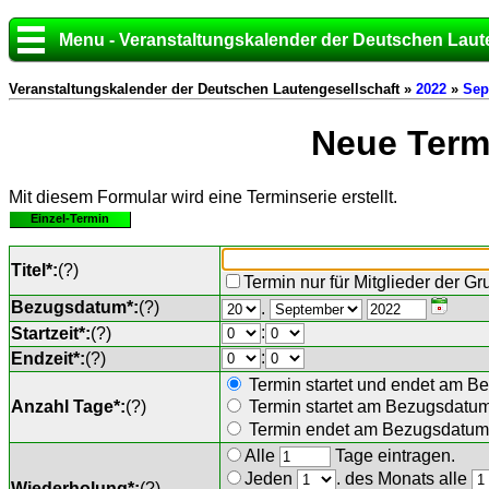
Menu - Veranstaltungskalender der Deutschen Laut
Veranstaltungskalender der Deutschen Lautengesellschaft »
2022
»
Sep
Neue Termi
Mit diesem Formular wird eine Terminserie erstellt.
Einzel-Termin
Titel*:
(
?
)
Termin nur für Mitglieder der G
Bezugsdatum*:
(
?
)
.
:
Startzeit*:
(
?
)
:
Endzeit*:
(
?
)
Termin startet und endet am B
Anzahl Tage*:
(
?
)
Termin startet am Bezugsdatu
Termin endet am Bezugsdatum 
Alle
Tage eintragen.
Jeden
. des Monats alle
Wiederholung*:
(
?
)