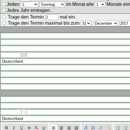
Jeden
im Monat alle
Monate ein
Jedes Jahr eintragen.
Trage den Termin
mal ein.
Trage den Termin maximal bis zum
.