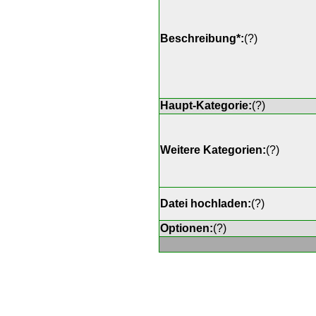
Beschreibung*:
(
?
)
Haupt-Kategorie:
(
?
)
Weitere Kategorien:
(
?
)
Datei hochladen:
(
?
)
Optionen:
(
?
)