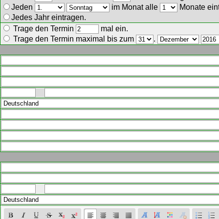
Jeden
im Monat alle
Monate ein
Jedes Jahr eintragen.
Trage den Termin
mal ein.
Trage den Termin maximal bis zum
.