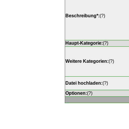
Beschreibung*:
(
?
)
Haupt-Kategorie:
(
?
)
Weitere Kategorien:
(
?
)
Datei hochladen:
(
?
)
Optionen:
(
?
)