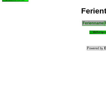
Ferien
Ferienname
Vorheriges
Powered by
E