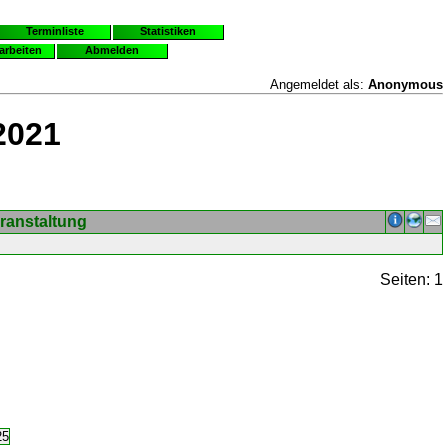
Terminliste
Statistiken
earbeiten
Abmelden
Angemeldet als:
Anonymous
2021
ranstaltung
Seiten: 1
25