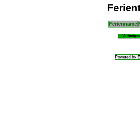
Ferien
Ferienname
Vorheriges
Powered by
E