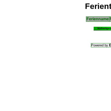
Ferien
Ferienname
Vorheriges
Powered by
E