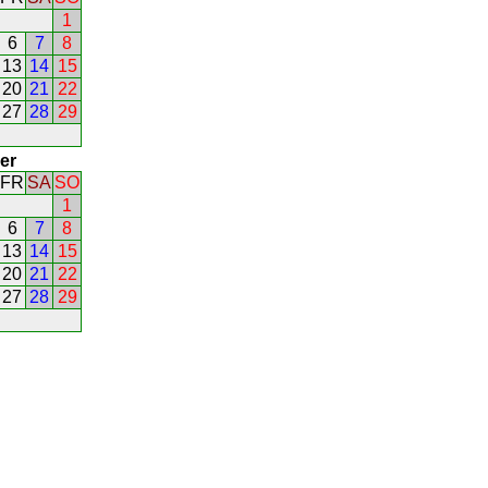
1
6
7
8
13
14
15
20
21
22
27
28
29
er
FR
SA
SO
1
6
7
8
13
14
15
20
21
22
27
28
29